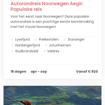
Autorondreis Noorwegen Aegir:
Populaire reis
Voor het eerst naar Noorwegen? Deze populaire
autorondreis is een prachtige eerste kennismaking
met het mooie Noorwegen!
Lysefjord
Preikestolen
Stavanger
Hardangerfjord
Jotunheimen
Gudbrandsdal
Valdres
16 dagen
apr - sep
Vanaf € 920