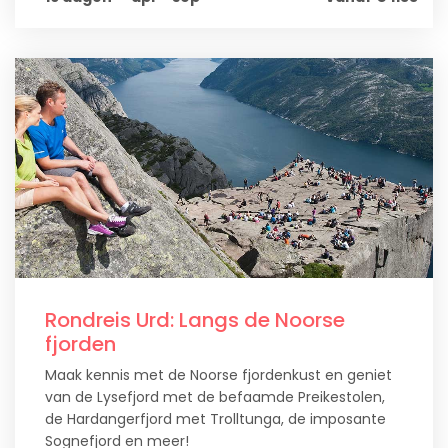
Rondreis Urd: Langs de Noorse
fjorden
Maak kennis met de Noorse fjordenkust en geniet
van de Lysefjord met de befaamde Preikestolen,
de Hardangerfjord met Trolltunga, de imposante
Sognefjord en meer!