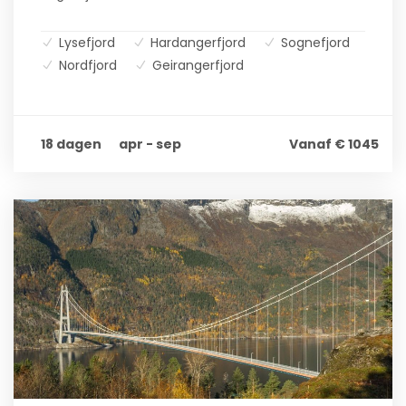
Lysefjord
Hardangerfjord
Sognefjord
Nordfjord
Geirangerfjord
18 dagen
apr - sep
Vanaf € 1045