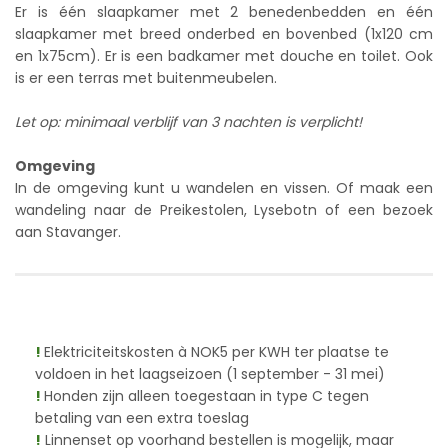
Er is één slaapkamer met 2 benedenbedden en één
slaapkamer met breed onderbed en bovenbed (1x120 cm
en 1x75cm). Er is een badkamer met douche en toilet. Ook
is er een terras met buitenmeubelen.
Let op: minimaal verblijf van 3 nachten is verplicht!
Omgeving
In de omgeving kunt u wandelen en vissen. Of maak een
wandeling naar de Preikestolen, Lysebotn of een bezoek
aan Stavanger.
!
Elektriciteitskosten à NOK5 per KWH ter plaatse te
voldoen in het laagseizoen (1 september - 31 mei)
!
Honden zijn alleen toegestaan in type C tegen
betaling van een extra toeslag
!
Linnenset op voorhand bestellen is mogelijk, maar