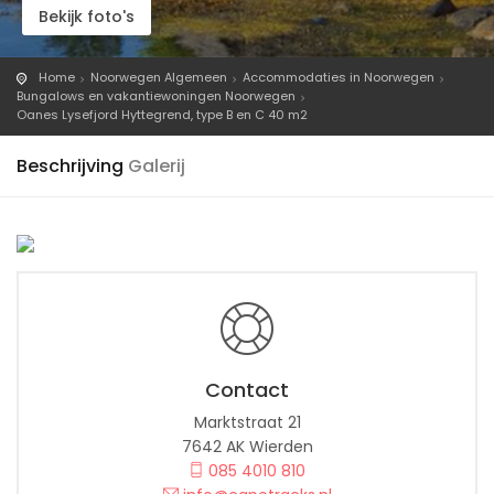
Bekijk foto's
Home
Noorwegen Algemeen
Accommodaties in Noorwegen
Bungalows en vakantiewoningen Noorwegen
Oanes Lysefjord Hyttegrend, type B en C 40 m2
Beschrijving
Galerij
Contact
Marktstraat 21
7642 AK Wierden
085 4010 810