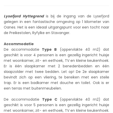
Lysefjord Hyttegrend
is bij de ingang van de Lysefjord
gelegen in een fantastische omgeving op 1 kilometer van
Oanes. Het is een ideaal uitgangspunt voor een tocht naar
de Preikestolen, Ryfylke en Stavanger.
Accommodatie
De accommodatie
Type B
(oppervlakte 40 m2) dat
geschikt is voor 4 personen is een gezellig ingericht huisje
met woonkamer, zit- en eethoek, TV en kleine keukenhoek.
Er is één slaapkamer met 2 benedenbedden en één
slaapzolder met twee bedden. Let op! De 2e slaapkamer
bevindt zich op een vliering, te bereiken met een steile
trap. Er is een badkamer met douche en toilet. Ook is er
een terras met buitenmeubelen.
De accommodatie
Type C
(oppervlakte 40 m2) dat
geschikt is voor 5 personen is een gezellig ingericht huisje
met woonkamer, zit- en eethoek, TV en kleine keukenhoek.