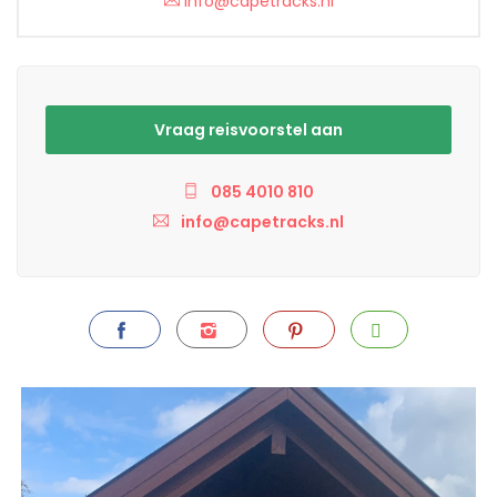
info@capetracks.nl
Vraag reisvoorstel aan
085 4010 810
info@capetracks.nl