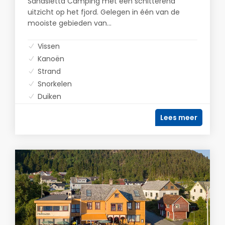
Sandsletta Camping met een schitterend
uitzicht op het fjord. Gelegen in één van de
mooiste gebieden van...
Vissen
Kanoën
Strand
Snorkelen
Duiken
Lees meer