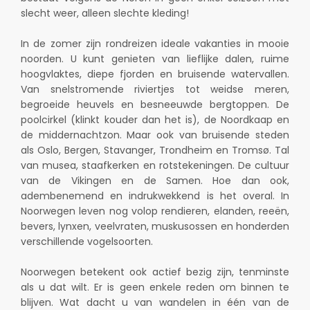
slecht weer, alleen slechte kleding!
In de zomer zijn rondreizen ideale vakanties in mooie
noorden. U kunt genieten van lieflijke dalen, ruime
hoogvlaktes, diepe fjorden en bruisende watervallen.
Van snelstromende riviertjes tot weidse meren,
begroeide heuvels en besneeuwde bergtoppen. De
poolcirkel (klinkt kouder dan het is), de Noordkaap en
de middernachtzon. Maar ook van bruisende steden
als Oslo, Bergen, Stavanger, Trondheim en Tromsø. Tal
van musea, staafkerken en rotstekeningen. De cultuur
van de Vikingen en de Samen. Hoe dan ook,
adembenemend en indrukwekkend is het overal. In
Noorwegen leven nog volop rendieren, elanden, reeën,
bevers, lynxen, veelvraten, muskusossen en honderden
verschillende vogelsoorten.
Noorwegen betekent ook actief bezig zijn, tenminste
als u dat wilt. Er is geen enkele reden om binnen te
blijven. Wat dacht u van wandelen in één van de