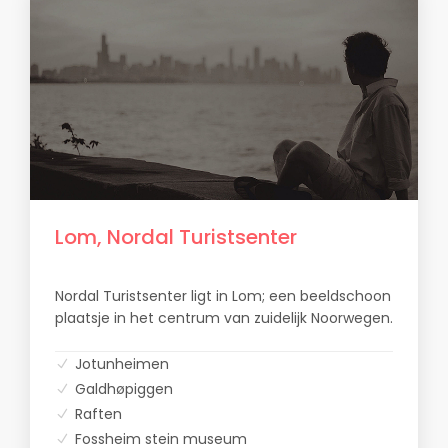
Lom, Nordal Turistsenter
Nordal Turistsenter ligt in Lom; een beeldschoon
plaatsje in het centrum van zuidelijk Noorwegen.
Jotunheimen
Galdhøpiggen
Raften
Fossheim stein museum