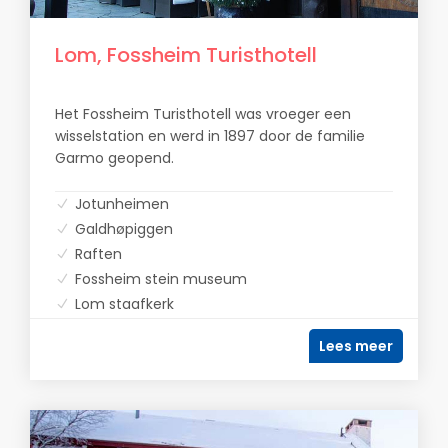
Lom, Fossheim Turisthotell
Het Fossheim Turisthotell was vroeger een
wisselstation en werd in 1897 door de familie
Garmo geopend.
Jotunheimen
Galdhøpiggen
Raften
Fossheim stein museum
Lom staafkerk
Lees meer