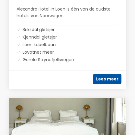
Alexandra Hotel in Loen is één van de oudste
hotels van Noorwegen
Briksdal gletsjer
Kjenndal gletsjer
Loen kabelbaan
Lovatnet meer
Gamle Strynefjellsvegen
Lees meer