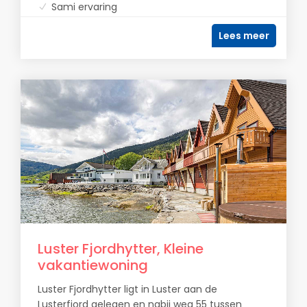
Sami ervaring
Lees meer
Luster Fjordhytter, Kleine
vakantiewoning
Luster Fjordhytter ligt in Luster aan de
Lusterfjord gelegen en nabij weg 55 tussen