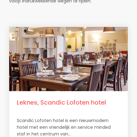
volop indrukwekkende wegen te rijden.
Leknes, Scandic Lofoten hotel
Scandic Lofoten hotel is een nieuwmodern
hotel met een vriendelijk en service minded
staf in het centrum van...