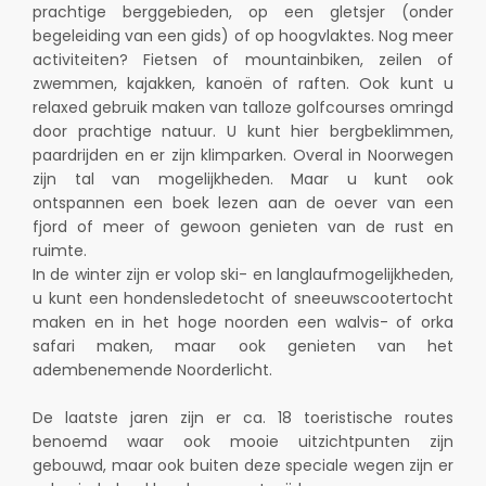
prachtige berggebieden, op een gletsjer (onder
begeleiding van een gids) of op hoogvlaktes. Nog meer
activiteiten? Fietsen of mountainbiken, zeilen of
zwemmen, kajakken, kanoën of raften. Ook kunt u
relaxed gebruik maken van talloze golfcourses omringd
door prachtige natuur. U kunt hier bergbeklimmen,
paardrijden en er zijn klimparken. Overal in Noorwegen
zijn tal van mogelijkheden. Maar u kunt ook
ontspannen een boek lezen aan de oever van een
fjord of meer of gewoon genieten van de rust en
ruimte.
In de winter zijn er volop ski- en langlaufmogelijkheden,
u kunt een hondensledetocht of sneeuwscootertocht
maken en in het hoge noorden een walvis- of orka
safari maken, maar ook genieten van het
adembenemende Noorderlicht.
De laatste jaren zijn er ca. 18 toeristische routes
benoemd waar ook mooie uitzichtpunten zijn
gebouwd, maar ook buiten deze speciale wegen zijn er