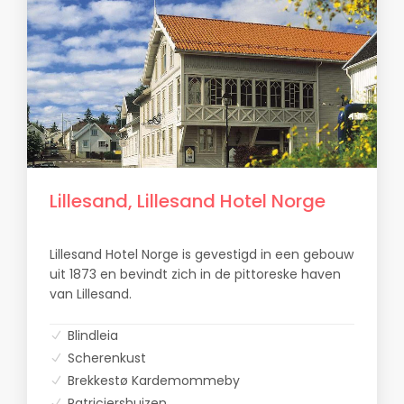
Lillesand, Lillesand Hotel Norge
Lillesand Hotel Norge is gevestigd in een gebouw
uit 1873 en bevindt zich in de pittoreske haven
van Lillesand.
Blindleia
Scherenkust
Brekkestø Kardemommeby
Patriciershuizen