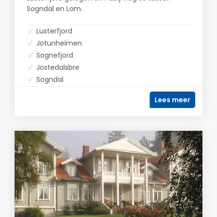
Sogndal en Lom.
Lusterfjord
Jotunheimen
Sognefjord
Jostedalsbre
Sogndal
Lees meer