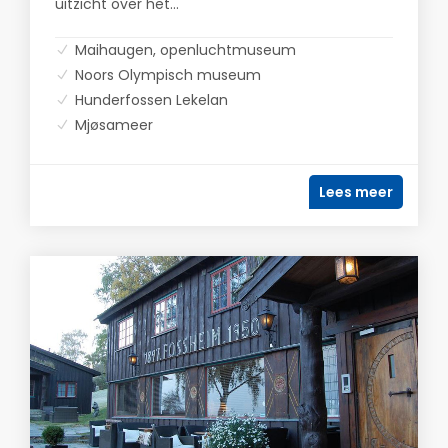
uitzicht over het...
Maihaugen, openluchtmuseum
Noors Olympisch museum
Hunderfossen Lekelan
Mjøsameer
Lees meer