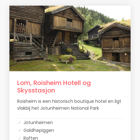
Lom, Roisheim Hotell og
Skysstasjon
Roisheim is een historisch boutique hotel en ligt
vlakbij het Jotunheimen National Park
Jotunheimen
Galdhøpiggen
Raften