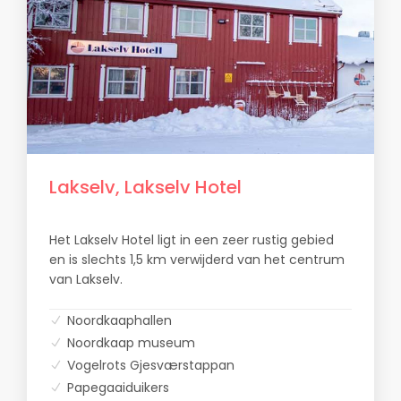
Lakselv, Lakselv Hotel
Het Lakselv Hotel ligt in een zeer rustig gebied
en is slechts 1,5 km verwijderd van het centrum
van Lakselv.
Noordkaaphallen
Noordkaap museum
Vogelrots Gjesværstappan
Papegaaiduikers