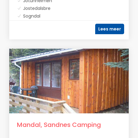
Jotunheimen
Jostedalsbre
Sogndal
Lees meer
Mandal, Sandnes Camping