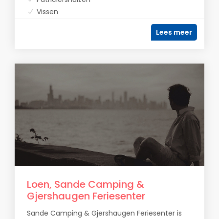
Vissen
Lees meer
Loen, Sande Camping &
Gjershaugen Feriesenter
Sande Camping & Gjershaugen Feriesenter is