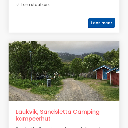
Lom staafkerk
Lees meer
Laukvik, Sandsletta Camping
kampeerhut