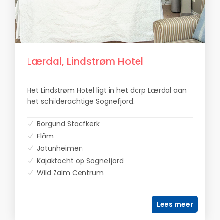
Lærdal, Lindstrøm Hotel
Het Lindstrøm Hotel ligt in het dorp Lærdal aan
het schilderachtige Sognefjord.
Borgund Staafkerk
Flåm
Jotunheimen
Kajaktocht op Sognefjord
Wild Zalm Centrum
Lees meer