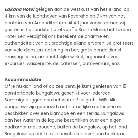
Lakana Hotel
gelegen aan de westkust van het eiland, op
4 km van de luchthaven van Ravoraha en 7 km van het
centrum van Ambodifotatra. Al 40 jaar verwelkomen wij
gasten in het oudste hotel van Île Sainte Marie, het Lakana
Hotel. Een verblijf bij ons betekent de charme en
authenticiteit van dit prachtige eiland ervaren. Je profiteert
van vele diensten: catering en bar, gratis pendeldienst,
massagesalon, ambachtelijke winkel, organisatie van
excursies, wasserette, delicatessen, autoverhuur, enz.
Accommodatie
Of je nu aan land of op zee bent, je kunt genieten van 15
comfortabele bungalows, geschikt voor iedereen.
Sommigen liggen aan het water. Er is gratis WiFi. Alle
bungalows zijn gebouwd met natuurlijke materialen en
beschikken over een klamboe en een terras. Bungalows
aan het water in de lagune beschikken over een eigen
badkamer met douche, buiten de bungalow, op het land.
Bungalows op het terrein beschikken over een badkamer