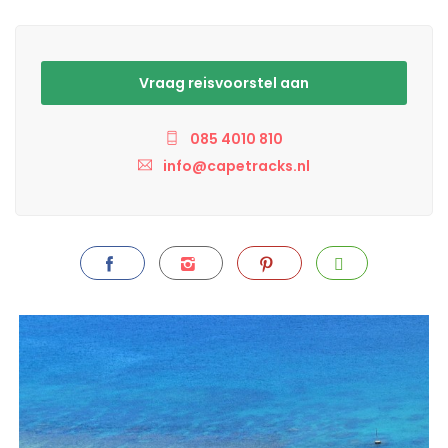
Vraag reisvoorstel aan
085 4010 810
info@capetracks.nl