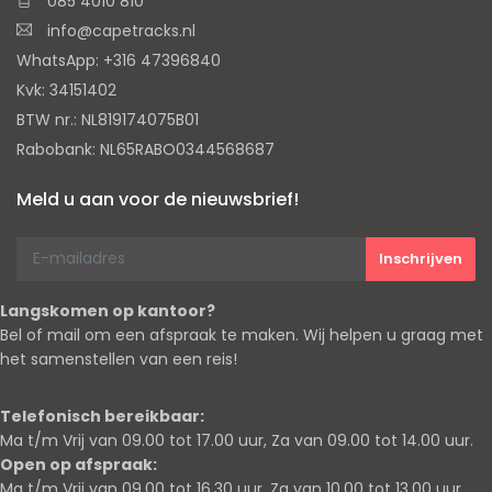
085 4010 810
info@capetracks.nl
WhatsApp: +316 47396840
Kvk: 34151402
BTW nr.: NL819174075B01
Rabobank: NL65RABO0344568687
Meld u aan voor de nieuwsbrief!
Langskomen op kantoor?
Bel of mail om een afspraak te maken. Wij helpen u graag met
het samenstellen van een reis!
Telefonisch bereikbaar:
Ma t/m Vrij van 09.00 tot 17.00 uur, Za van 09.00 tot 14.00 uur.
Open op afspraak:
Ma t/m Vrij van 09.00 tot 16.30 uur, Za van 10.00 tot 13.00 uur.