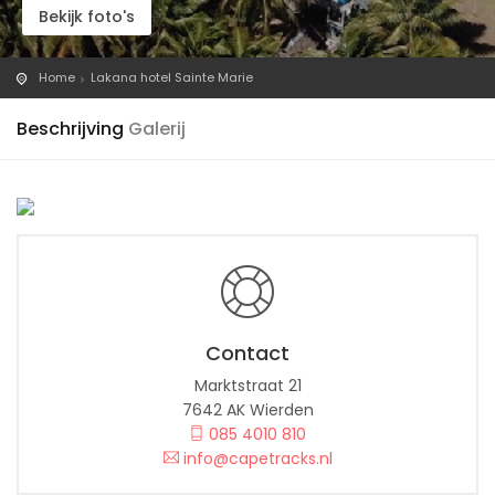
Bekijk foto's
Home
Lakana hotel Sainte Marie
Beschrijving
Galerij
Contact
Marktstraat 21
7642 AK Wierden
085 4010 810
info@capetracks.nl