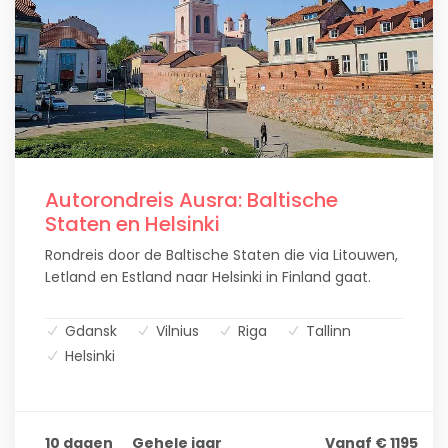
Autorondreis Ausra: Baltische
Staten en Helsinki
Rondreis door de Baltische Staten die via Litouwen,
Letland en Estland naar Helsinki in Finland gaat.
Gdansk
Vilnius
Riga
Tallinn
Helsinki
10 dagen
Gehele jaar
Vanaf € 1195