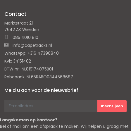
Contact
Marktstraat 21
7642 AK Wierden
085 4010 810
info@capetracks.nl
WhatsApp: +316 47396840
Kvk: 34151402
BTW nr.: NL819174075B01
Rabobank: NL65RABO0344568687
Meld u aan voor de nieuwsbrief!
Langskomen op kantoor?
Bel of mail om een afspraak te maken. Wij helpen u graag met