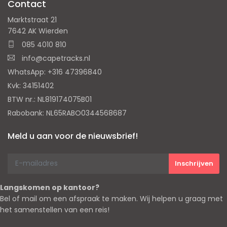
Contact
Marktstraat 21
7642 AK Wierden
085 4010 810
info@capetracks.nl
WhatsApp: +316 47396840
Kvk: 34151402
BTW nr.: NL819174075B01
Rabobank: NL65RABO0344568687
Meld u aan voor de nieuwsbrief!
Langskomen op kantoor?
Bel of mail om een afspraak te maken. Wij helpen u graag met
het samenstellen van een reis!