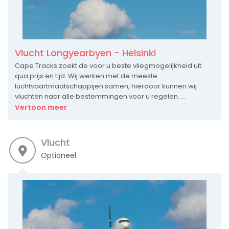
Vlucht Longyearbyen - Helsinki
Cape Tracks zoekt de voor u beste vliegmogelijkheid uit
qua prijs en tijd. Wij werken met de meeste
luchtvaartmaatschappijen samen, hierdoor kunnen wij
vluchten naar alle bestemmingen voor u regelen. ...
Vertoon meer
Vlucht
Optioneel