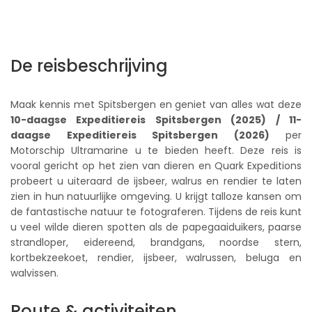
De reisbeschrijving
Maak kennis met Spitsbergen en geniet van alles wat deze
10-daagse Expeditiereis Spitsbergen (2025) / 11-
daagse Expeditiereis Spitsbergen (2026)
per
Motorschip Ultramarine u te bieden heeft. Deze reis is
vooral gericht op het zien van dieren en Quark Expeditions
probeert u uiteraard de ijsbeer, walrus en rendier te laten
zien in hun natuurlijke omgeving. U krijgt talloze kansen om
de fantastische natuur te fotograferen. Tijdens de reis kunt
u veel wilde dieren spotten als de papegaaiduikers, paarse
strandloper, eidereend, brandgans, noordse stern,
kortbekzeekoet, rendier, ijsbeer, walrussen, beluga en
walvissen.
Route & activiteiten