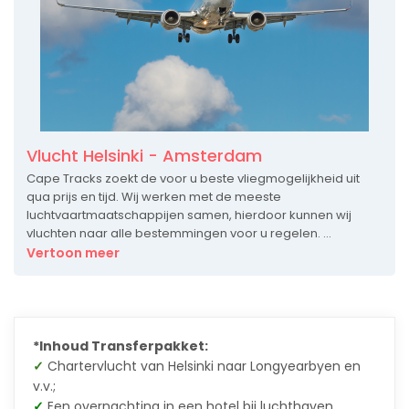
Vlucht Helsinki - Amsterdam
Cape Tracks zoekt de voor u beste vliegmogelijkheid uit
qua prijs en tijd. Wij werken met de meeste
luchtvaartmaatschappijen samen, hierdoor kunnen wij
vluchten naar alle bestemmingen voor u regelen. ...
Vertoon meer
*Inhoud Transferpakket:
✓
Chartervlucht van Helsinki naar Longyearbyen en
v.v.;
✓
Een overnachting in een hotel bij luchthaven