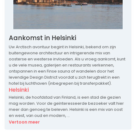
Aankomst in Helsinki
Uw Arctisch avontuur begint in Helsinki, bekend om zijn
buitengewone architectuur en intrigerende mix van
oosterse en westerse invloeden. Als u vroeg aankomt, kunt
u de vele musea, galerijen en restaurants verkennen,
ontspannen in een Finse sauna of wandelen door het
levendige Design District voordat u zich terugtrekt in een
hotel bij luchthaven (inbegrepen bij transferpakket).
Helsinki
Helsinki, de hoofdstad van Finland, is een stad die gezien
mag worden. Voor de geïnteresseerde bezoeker valt hier
meer dan genoeg te beleven. Helsinki is een mix van oost
en west, van oud en modern, ...
Vertoon meer