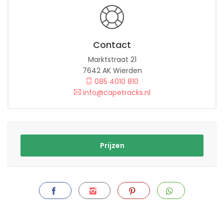
Contact
Marktstraat 21
7642 AK Wierden
085 4010 810
info@capetracks.nl
Prijzen