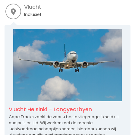
Vlucht
Inclusief
Vlucht Helsinki - Longyearbyen
Cape Tracks zoekt de voor u beste vliegmogelijkheid uit
qua prijs en tijd. Wij werken met de meeste
luchtvaartmaatschappijen samen, hierdoor kunnen wij
vluchten naar alle bestemmingen voor u regelen. ...