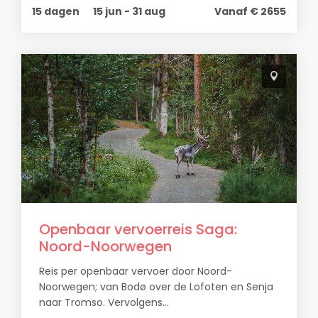
15 dagen
15 jun - 31 aug
Vanaf € 2655
Openbaar vervoerreis Saga:
Noord-Noorwegen
Reis per openbaar vervoer door Noord-
Noorwegen; van Bodø over de Lofoten en Senja
naar Tromso. Vervolgens...