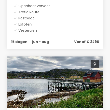
Openbaar vervoer
Arctic Route
Postboot
Lofoten
Vesteralen
Noordkaap
15 dagen
jun - aug
Vanaf € 3295