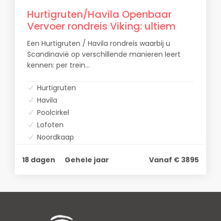
Hurtigruten/Havila Openbaar
Vervoer rondreis Viking: ultiem
Noord-Noorwegen
Een Hurtigruten / Havila rondreis waarbij u
Scandinavië op verschillende manieren leert
kennen: per trein...
Hurtigruten
Havila
Poolcirkel
Lofoten
Noordkaap
18 dagen
Gehele jaar
Vanaf € 3895