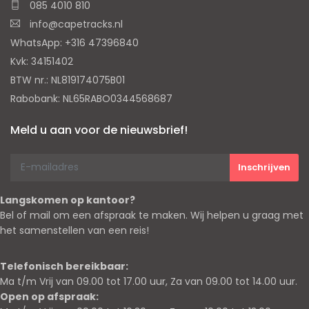
085 4010 810
info@capetracks.nl
WhatsApp: +316 47396840
Kvk: 34151402
BTW nr.: NL819174075B01
Rabobank: NL65RABO0344568687
Meld u aan voor de nieuwsbrief!
Langskomen op kantoor?
Bel of mail om een afspraak te maken. Wij helpen u graag met
het samenstellen van een reis!
Telefonisch bereikbaar:
Ma t/m Vrij van 09.00 tot 17.00 uur, Za van 09.00 tot 14.00 uur.
Open op afspraak: