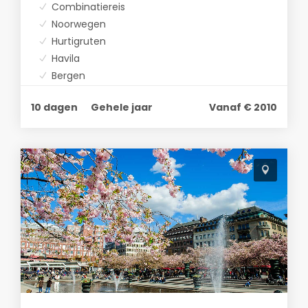
Combinatiereis
Noorwegen
Hurtigruten
Havila
Bergen
Oslo
10 dagen
Gehele jaar
Vanaf € 2010
Trondheim