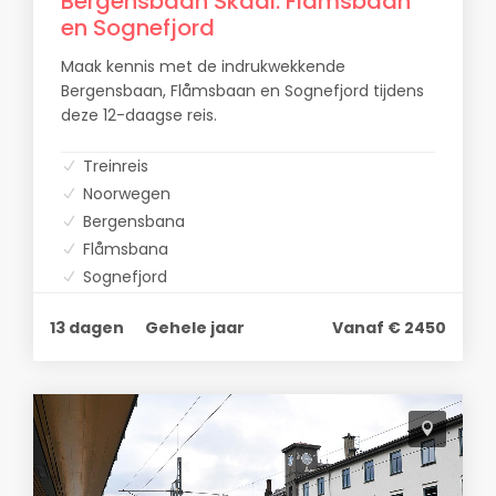
Bergensbaan Skadi: Flåmsbaan
en Sognefjord
Maak kennis met de indrukwekkende
Bergensbaan, Flåmsbaan en Sognefjord tijdens
deze 12-daagse reis.
Treinreis
Noorwegen
Bergensbana
Flåmsbana
Sognefjord
13 dagen
Gehele jaar
Vanaf € 2450