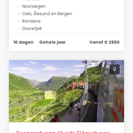
Noorwegen
Oslo, Ålesund en Bergen
Rondane
Dovrefjell
Dovrebaan
10 dagen
Gehele jaar
Vanaf € 2550
Raumabaan