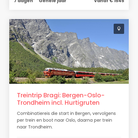
7 dagen
Gehele jaar
Vanaf € 1545
Treintrip Bragi: Bergen-Oslo-
Trondheim incl. Hurtigruten
Combinatiereis die start in Bergen, vervolgens
per trein en boot naar Oslo, daarna per trein
naar Trondheim.