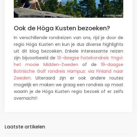
Ook de Höga Kusten bezoeken?
In verschillende rondreizen van ons, rijd je door de
regio Höga Kusten en kun je dus diverse highlights
uit dit blog bezoeken. Enkele interessante reizen
zijn bijvoorbeeld de
13-daagse hotelrondreis Yngvi:
het mooie Midden-Zweden
of ​de
19-daagse
Botnische Golf rondreis Hampus: via Finland naar
Zweden
. Uiteraard zijn er ook andere routes
mogelijk en maken we graag een rondreis op maat
waarin je de Höga Kusten regio bezoek of er zelfs
overnacht!
Laatste artikelen