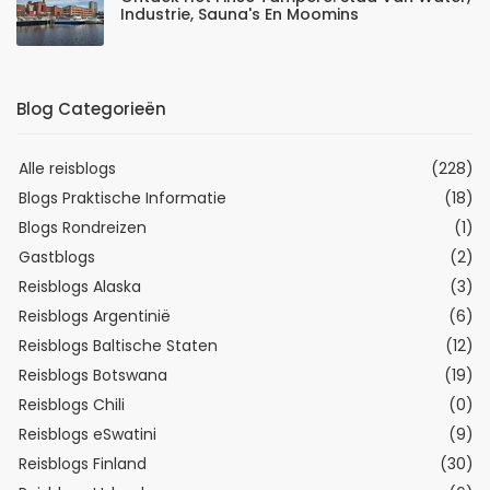
Industrie, Sauna's En Moomins
Blog Categorieën
Alle reisblogs
(228)
Blogs Praktische Informatie
(18)
Blogs Rondreizen
(1)
Gastblogs
(2)
Reisblogs Alaska
(3)
Reisblogs Argentinië
(6)
Reisblogs Baltische Staten
(12)
Reisblogs Botswana
(19)
Reisblogs Chili
(0)
Reisblogs eSwatini
(9)
Reisblogs Finland
(30)