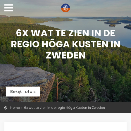
6X WAT TE ZIEN IN DE
REGIO HÖGA KUSTEN IN
ZWEDEN
Bekijk foto's
Home
6x wat te zien in de regio Höga Kusten in Zweden