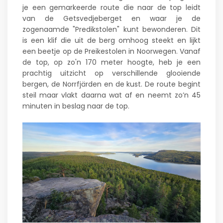
je een gemarkeerde route die naar de top leidt
van de Getsvedjeberget en waar je de
zogenaamde "Predikstolen" kunt bewonderen. Dit
is een klif die uit de berg omhoog steekt en lijkt
een beetje op de Preikestolen in Noorwegen. Vanaf
de top, op zo'n 170 meter hoogte, heb je een
prachtig uitzicht op verschillende glooiende
bergen, de Norrfjärden en de kust. De route begint
steil maar vlakt daarna wat af en neemt zo’n 45
minuten in beslag naar de top.