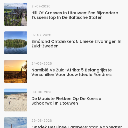
21-07-2026
Hill Of Crosses In Litouwen: Een Bijzondere
Tussenstop In De Baltische Staten
07-07-2026
Småland Ontdekken: 5 Unieke Ervaringen In
Zuid-Zweden
24-06-2026
Namibië Vs Zuid-Afrika: 5 Belangrijkste
Verschillen Voor Jouw Ideale Rondreis
09-06-2026
De Mooiste Plekken Op De Koerse
Schoorwal In Litouwen
29-05-2026
Ontdek Het Finse Tampere: Stad Van Water,