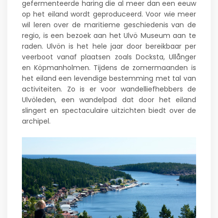
gefermenteerde haring die al meer dan een eeuw
op het eiland wordt geproduceerd. Voor wie meer
wil leren over de maritieme geschiedenis van de
regio, is een bezoek aan het Ulvö Museum aan te
raden. Ulvön is het hele jaar door bereikbaar per
veerboot vanaf plaatsen zoals Docksta, Ullånger
en Köpmanholmen. Tijdens de zomermaanden is
het eiland een levendige bestemming met tal van
activiteiten. Zo is er voor wandelliefhebbers de
Ulvöleden, een wandelpad dat door het eiland
slingert en spectaculaire uitzichten biedt over de
archipel.