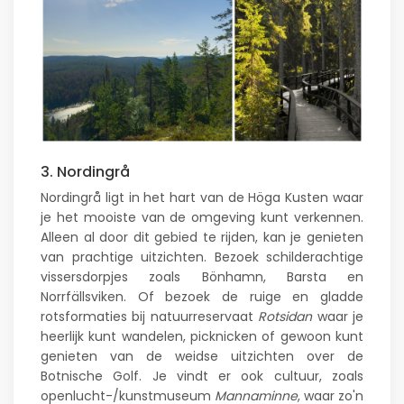
3. Nordingrå
Nordingrå ligt in het hart van de Höga Kusten waar
je het mooiste van de omgeving kunt verkennen.
Alleen al door dit gebied te rijden, kan je genieten
van prachtige uitzichten. Bezoek schilderachtige
vissersdorpjes zoals Bönhamn, Barsta en
Norrfällsviken. Of bezoek de ruige en gladde
rotsformaties bij natuurreservaat
Rotsidan
waar je
heerlijk kunt wandelen, picknicken of gewoon kunt
genieten van de weidse uitzichten over de
Botnische Golf. Je vindt er ook cultuur, zoals
openlucht-/kunstmuseum
Mannaminne
, waar zo'n