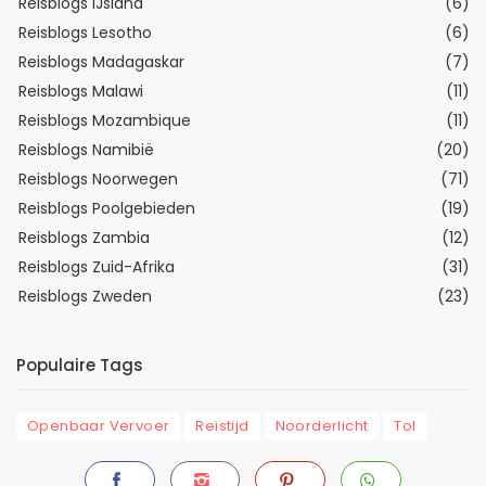
Reisblogs IJsland
(6)
Reisblogs Lesotho
(6)
Reisblogs Madagaskar
(7)
Reisblogs Malawi
(11)
Reisblogs Mozambique
(11)
Reisblogs Namibië
(20)
Reisblogs Noorwegen
(71)
Reisblogs Poolgebieden
(19)
Reisblogs Zambia
(12)
Reisblogs Zuid-Afrika
(31)
Reisblogs Zweden
(23)
Populaire Tags
Openbaar Vervoer
Reistijd
Noorderlicht
Tol