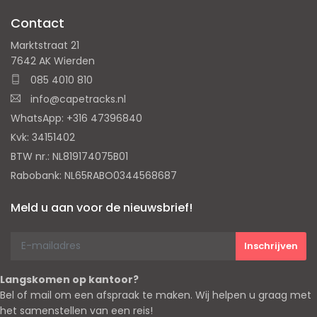
Contact
Marktstraat 21
7642 AK Wierden
085 4010 810
info@capetracks.nl
WhatsApp: +316 47396840
Kvk: 34151402
BTW nr.: NL819174075B01
Rabobank: NL65RABO0344568687
Meld u aan voor de nieuwsbrief!
Langskomen op kantoor?
Bel of mail om een afspraak te maken. Wij helpen u graag met
het samenstellen van een reis!