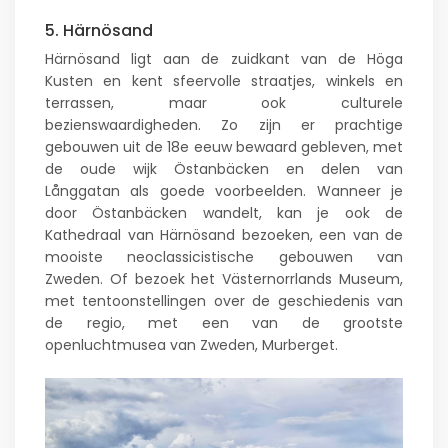
5. Härnösand
Härnösand ligt aan de zuidkant van de Höga
Kusten en kent sfeervolle straatjes, winkels en
terrassen, maar ook culturele
bezienswaardigheden. Zo zijn er prachtige
gebouwen uit de 18e eeuw bewaard gebleven, met
de oude wijk Östanbäcken en delen van
Långgatan als goede voorbeelden. Wanneer je
door Östanbäcken wandelt, kan je ook de
Kathedraal van Härnösand bezoeken, een van de
mooiste neoclassicistische gebouwen van
Zweden. Of bezoek het Västernorrlands Museum,
met tentoonstellingen over de geschiedenis van
de regio, met een van de grootste
openluchtmusea van Zweden, Murberget.