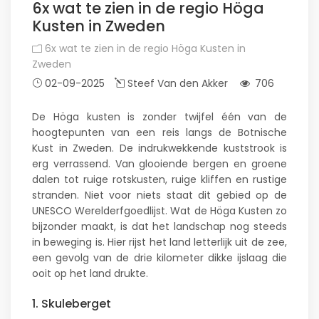
6x wat te zien in de regio Höga
Kusten in Zweden
6x wat te zien in de regio Höga Kusten in
Zweden
02-09-2025
Steef Van den Akker
706
De Höga kusten is zonder twijfel één van de
hoogtepunten van een reis langs de Botnische
Kust in Zweden. De indrukwekkende kuststrook is
erg verrassend. Van glooiende bergen en groene
dalen tot ruige rotskusten, ruige kliffen en rustige
stranden. Niet voor niets staat dit gebied op de
UNESCO Werelderfgoedlijst. Wat de Höga Kusten zo
bijzonder maakt, is dat het landschap nog steeds
in beweging is. Hier rijst het land letterlijk uit de zee,
een gevolg van de drie kilometer dikke ijslaag die
ooit op het land drukte.
1. Skuleberget